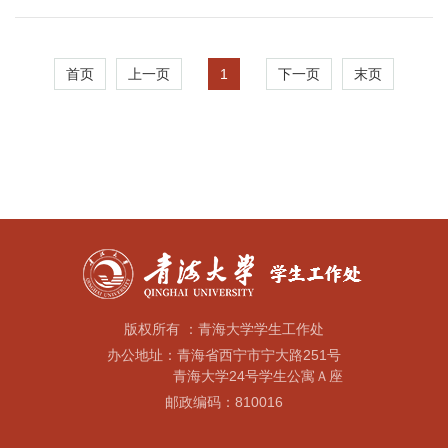
1
首页
上一页
下一页
末页
版权所有 ：青海大学学生工作处
办公地址：青海省西宁市宁大路251号
青海大学24号学生公寓Ａ座
邮政编码：810016