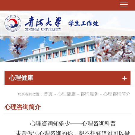
心理健康
首页
心理健康
咨询服务
心理咨询简介
您所在的位置：
-
-
-
心理咨询简介
心理咨询知多少——心理咨询科普
未曾做过心理咨询的你，想不想知道谁可以做