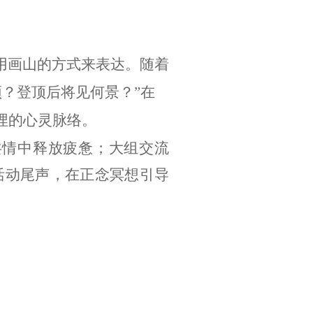
用画山的方式来表达。随着
？登顶后将见何景？”在
埋的心灵脉络。
共情中释放疲惫；大组交流
活动尾声，在正念冥想引导