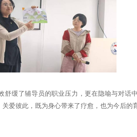
效舒缓了辅导员的职业压力，更在隐喻与对话
、关爱彼此，既为身心带来了疗愈，也为今后的