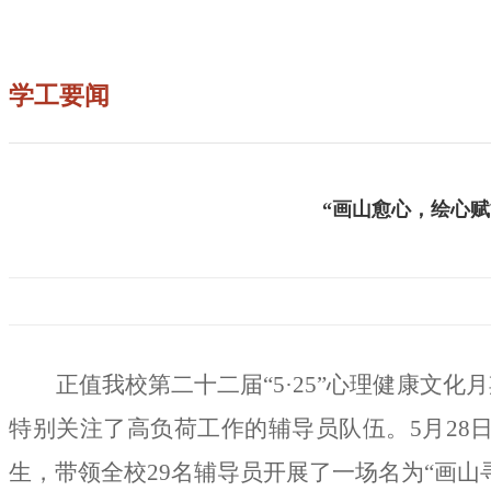
学工要闻
“画山愈心，绘心赋
正值我校第二十二届“5·25”心理健康文
特别关注了高负荷工作的辅导员队伍。5月28
生，带领全校29名辅导员开展了一场名为“画山