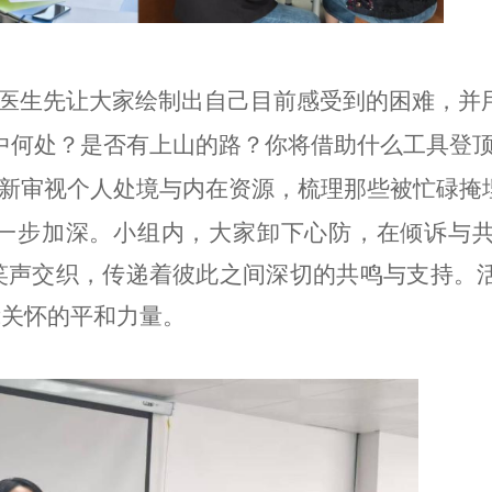
医生先让大家绘制出自己目前感受到的困难，并
中何处？是否有上山的路？你将借助什么工具登顶
重新审视个人处境与内在资源，梳理那些被忙碌掩
一步加深。小组内，大家卸下心防，在倾诉与
笑声交织，传递着彼此之间深切的共鸣与支持。
我关怀的平和力量。