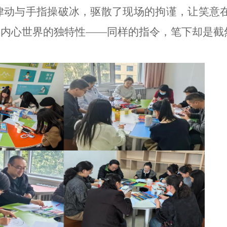
律动与手指操破冰，驱散了现场的拘谨，让笑意
人内心世界的独特性——同样的指令，笔下却是截