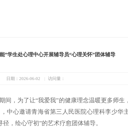
能”学生处心理中心开展辅导员“心理关怀”团体辅导
日期：2026-06-02
|
访问量：
化月期间，为了让“我爱我”的健康理念温暖更多师
日，中心邀请青海省第三人民医院心理科李少华
寻径，绘心守初”的艺术疗愈团体辅导。