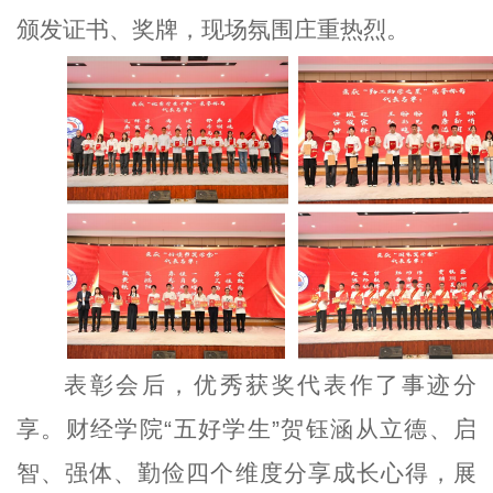
颁发证书、奖牌，现场氛围庄重热烈。
表彰会后，优秀获奖代表作了事迹分
享。财经学院“五好学生”贺钰涵从立德、启
智、强体、勤俭四个维度分享成长心得，展