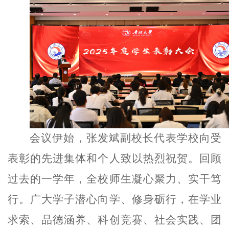
会议伊始，张发斌副校长代表学校向受
表彰的先进集体和个人致以热烈祝贺。回顾
过去的一学年，全校师生凝心聚力、实干笃
行。广大学子潜心向学、修身砺行，在学业
求索、品德涵养、科创竞赛、社会实践、团