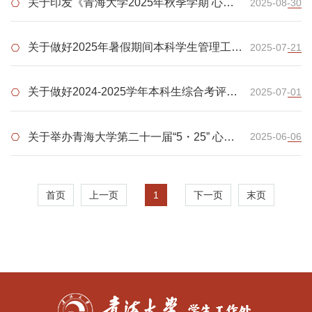
关于印发《青海大学2025年秋季学期 心理
2025-08-30
健康教育工作方案》的通知
关于做好2025年暑假期间本科学生管理工作
2025-07-21
的通知
关于做好2024-2025学年本科生综合考评工
2025-07-01
作的通知
关于举办青海大学第二十一届“5・25” 心理
2025-06-06
健康文化活动月闭幕式暨第四届校园心理情
景剧决赛的通知
1
首页
上一页
下一页
末页